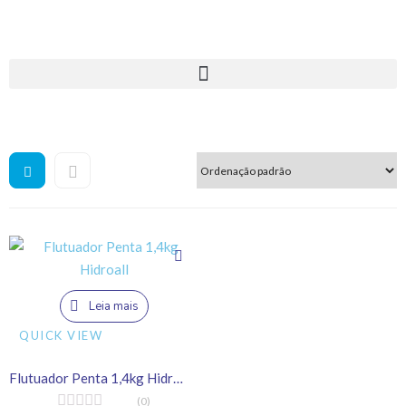
Leia mais
QUICK VIEW
Flutuador Penta 1,4kg Hidroall
(0)