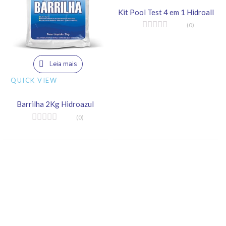
Kit Pool Test 4 em 1 Hidroall
(0)
Leia mais
QUICK VIEW
Barrilha 2Kg Hidroazul
(0)