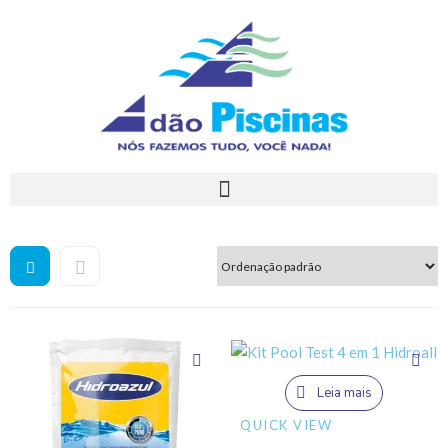
Leia mais
QUICK VIEW