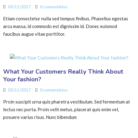
03/11/2017
0 comentários
Etiam consectetur nulla sed tempus finibus. Phasellus egestas
arcu massa, id commodo est dignissim id. Donec euismod
faucibus augue vitae porttitor.
What Your Customers Really Think About
Your fashion?
03/11/2017
0 comentários
Proin suscipit urna quis pharetra vestibulum. Sed fermentum at
lectus nec porta. Proin velit metus, placerat quis enim vel,
posuere varius risus. Nunc bibendum