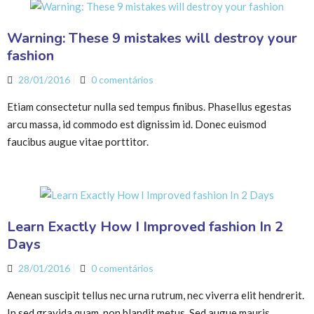
Warning: These 9 mistakes will destroy your
fashion
28/01/2016
0 comentários
Etiam consectetur nulla sed tempus finibus. Phasellus egestas
arcu massa, id commodo est dignissim id. Donec euismod
faucibus augue vitae porttitor.
Learn Exactly How I Improved fashion In 2
Days
28/01/2016
0 comentários
Aenean suscipit tellus nec urna rutrum, nec viverra elit hendrerit.
In sed gravida quam, non blandit metus. Sed augue mauris,