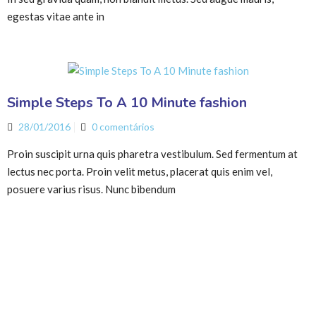
egestas vitae ante in
Simple Steps To A 10 Minute fashion
28/01/2016
0 comentários
Proin suscipit urna quis pharetra vestibulum. Sed fermentum at
lectus nec porta. Proin velit metus, placerat quis enim vel,
posuere varius risus. Nunc bibendum