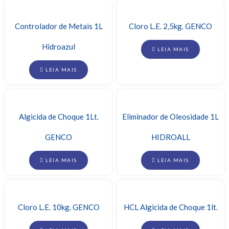
Controlador de Metais 1L
Cloro L.E. 2,5kg. GENCO
Hidroazul
LEIA MAIS
LEIA MAIS
Algicida de Choque 1Lt.
Eliminador de Oleosidade 1L
GENCO
HIDROALL
LEIA MAIS
LEIA MAIS
Cloro L.E. 10kg. GENCO
HCL Algicida de Choque 1lt.