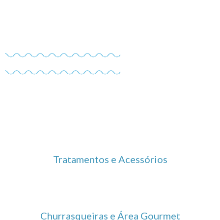
Mais Vendidos
Ver Mais >
Tratamentos e Acessórios
Churrasqueiras e Área Gourmet