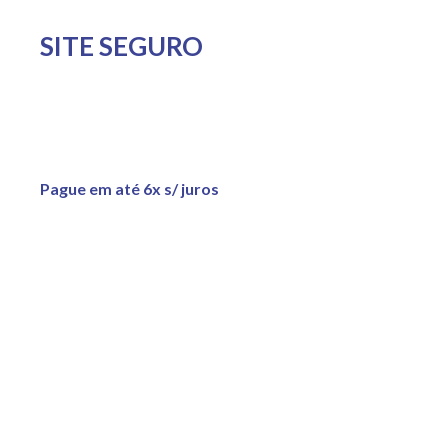
SITE SEGURO
Pague em até 6x s/ juros
Copyright © 2022 Adão Piscinas