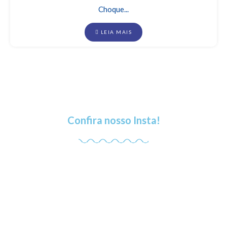
Choque...
LEIA MAIS
Confira nosso Insta!