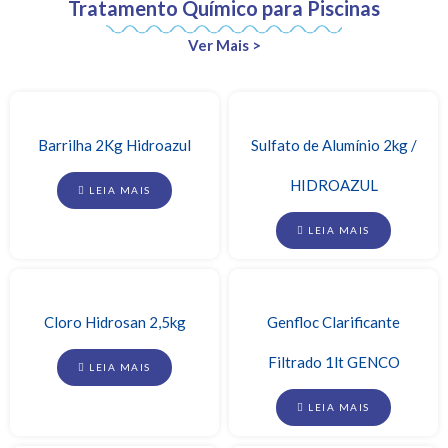
Tratamento Químico para Piscinas
Ver Mais >
Barrilha 2Kg Hidroazul
Sulfato de Alumínio 2kg /
HIDROAZUL
LEIA MAIS
LEIA MAIS
Cloro Hidrosan 2,5kg
Genfloc Clarificante
Filtrado 1lt GENCO
LEIA MAIS
LEIA MAIS