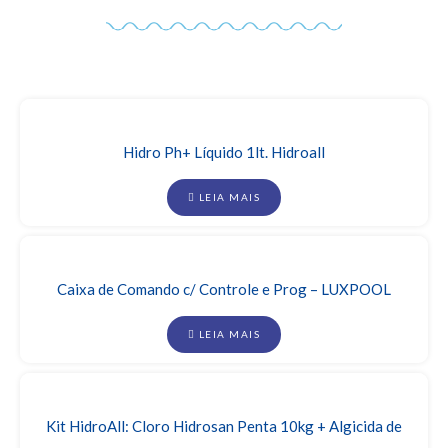
Produtos em Promoção
Ver Mais >
Hidro Ph+ Líquido 1lt. Hidroall
LEIA MAIS
Caixa de Comando c/ Controle e Prog – LUXPOOL
LEIA MAIS
Kit HidroAll: Cloro Hidrosan Penta 10kg + Algicida de