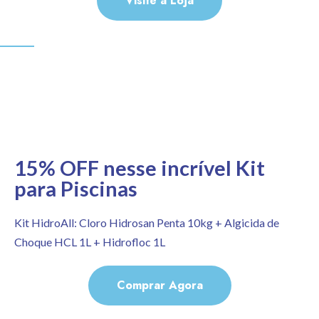
Visite a Loja
Aqui você tem 15 anos de garantia
15% OFF nesse incrível Kit
para Piscinas
Kit HidroAll: Cloro Hidrosan Penta 10kg + Algicida de
Choque HCL 1L + Hidrofloc 1L
Comprar Agora