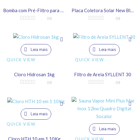
Bomba com Pré-Filtro para Piscina | 1/4CV
Placa Coletora Solar New Blue Pro-Sol 2,14 x 1,00
(0)
(0)
Leia mais
Leia mais
QUICK VIEW
QUICK VIEW
Cloro Hidrosan 1kg
Filtro de Areia SYLLENT 30
(0)
(0)
Leia mais
QUICK VIEW
Leia mais
Cloro HTH 10 em 1 10Kg
QUICK VIEW