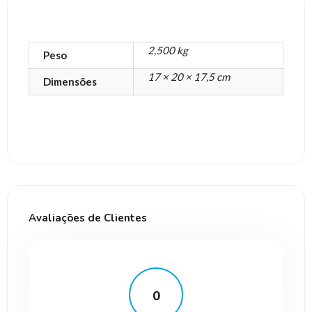
2,500 kg
Peso
17 × 20 × 17,5 cm
Dimensões
Avaliações de Clientes
0