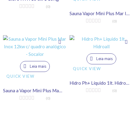
(0)
Sauna Vapor Mini Plus Mar Inox 12kw Quadro Digital Socalor
(0)
Leia mais
Leia mais
QUICK VIEW
QUICK VIEW
Hidro Ph+ Líquido 1lt. Hidroall
Sauna a Vapor Mini Plus Mar Inox 12kw c/ quadro analógico – Socalor
(0)
(0)