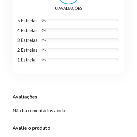
0 AVALIAÇÕES
5 Estrelas
0%
4 Estrelas
0%
3 Estrelas
0%
2 Estrelas
0%
1 Estrela
0%
Avaliações
Não há comentários ainda.
Avalie o produto