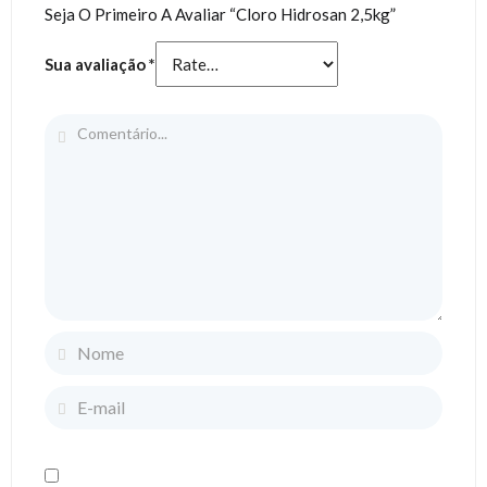
Seja O Primeiro A Avaliar “Cloro Hidrosan 2,5kg”
Sua avaliação
*