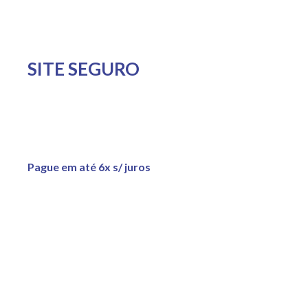
SITE SEGURO
Pague em até 6x s/ juros
Copyright © 2022 Adão Piscinas