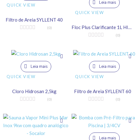
Leia mais
QUICK VIEW
QUICK VIEW
Filtro de Areia SYLLENT 40
Floc Plus Clarificante 1L HIDROAZUL
(0)
(0)
Leia mais
Leia mais
QUICK VIEW
QUICK VIEW
Cloro Hidrosan 2,5kg
Filtro de Areia SYLLENT 60
(0)
(0)
Leia mais