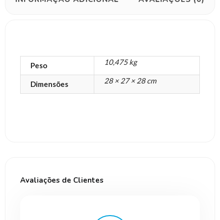
10,475 kg
Peso
28 × 27 × 28 cm
Dimensões
Avaliações de Clientes