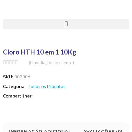
Cloro HTH 10 em 1 10Kg
(
0
avaliação do cliente)
SKU:
003006
Categoria:
Todos os Produtos
Compartilhar:
INFORMAÇÃO ADICIONAL
AVALIAÇÕES (0)