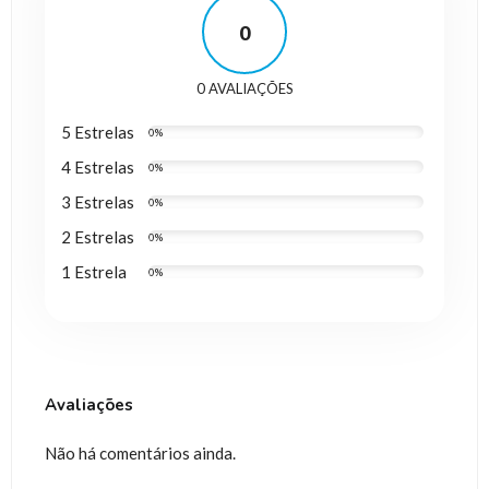
0
0 AVALIAÇÕES
5 Estrelas
0%
4 Estrelas
0%
3 Estrelas
0%
2 Estrelas
0%
1 Estrela
0%
Avaliações
Não há comentários ainda.