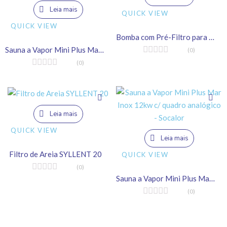
Leia mais
QUICK VIEW
QUICK VIEW
Bomba com Pré-Filtro para Piscina | 3/4CV
Sauna a Vapor Mini Plus Mar Inox 9kw com quadro analógico – Socalor
(0)
(0)
Leia mais
QUICK VIEW
Leia mais
Filtro de Areia SYLLENT 20
QUICK VIEW
(0)
Sauna a Vapor Mini Plus Mar Inox 12kw c/ quadro analógico – Socalor
(0)