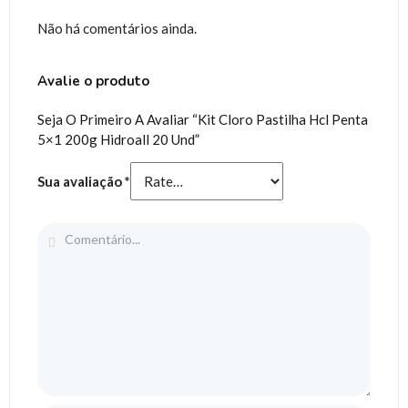
Não há comentários ainda.
Avalie o produto
Seja O Primeiro A Avaliar “Kit Cloro Pastilha Hcl Penta
5×1 200g Hidroall 20 Und”
Sua avaliação
*