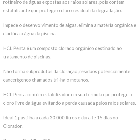
rotineiro de águas expostas aos raios solares, pois contém
estabilizante que protege o cloro residual da degradação.
Impede o desenvolvimento de algas, elimina a matéria orgânica e
clarifica a água da piscina.
HCL Penta é um composto clorado orgânico destinado ao
tratamento de piscinas.
Não forma subprodutos da cloração, resíduos potencialmente
cancerígenos chamados tri-halo metanos.
HCL Penta contém estabilizador em sua fórmula que protege o
cloro livre da água evitando a perda causada pelos raios solares.
Ideal 1 pastilha a cada 30.000 litros e dura te 15 dias no
Clorador.