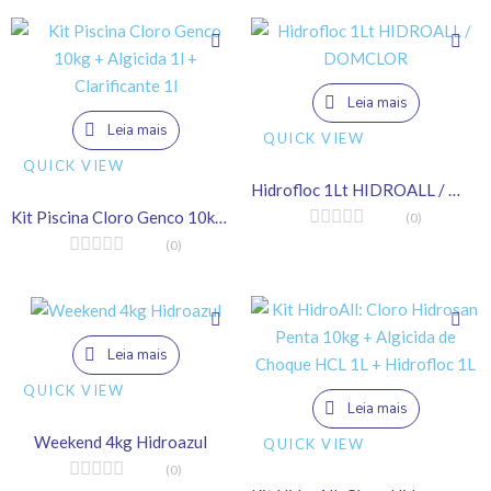
Leia mais
Leia mais
QUICK VIEW
QUICK VIEW
Hidrofloc 1Lt HIDROALL / DOMCLOR
Kit Piscina Cloro Genco 10kg + Algicida 1l + Clarificante 1l
(0)
(0)
Leia mais
QUICK VIEW
Leia mais
Weekend 4kg Hidroazul
QUICK VIEW
(0)