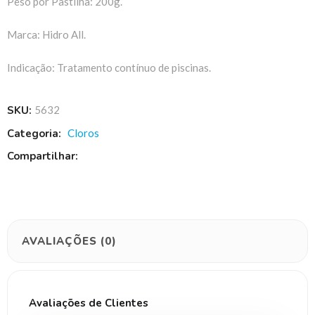
Peso por Pastilha: 200g.
Marca: Hidro All.
Indicação: Tratamento contínuo de piscinas.
SKU:
5632
Categoria:
Cloros
Compartilhar:
AVALIAÇÕES (0)
Avaliações de Clientes