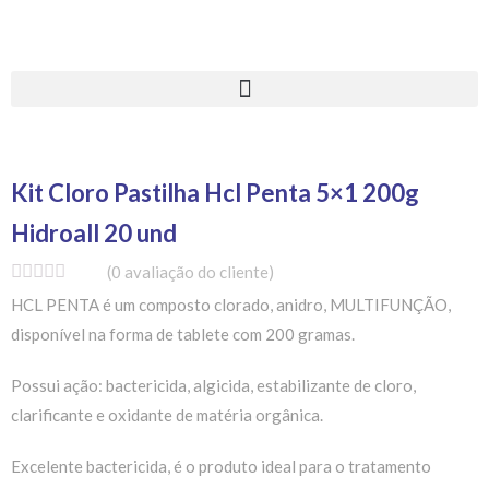
Kit Cloro Pastilha Hcl Penta 5×1 200g
Hidroall 20 und
(
0
avaliação do cliente)
HCL PENTA é um composto clorado, anidro, MULTIFUNÇÃO,
disponível na forma de tablete com 200 gramas.
Possui ação: bactericida, algicida, estabilizante de cloro,
clarificante e oxidante de matéria orgânica.
Excelente bactericida, é o produto ideal para o tratamento