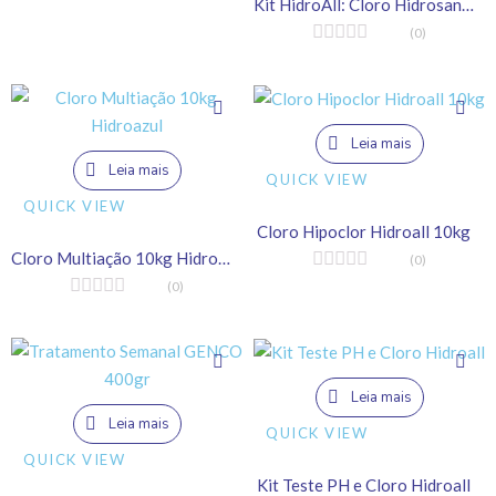
Kit HidroAll: Cloro Hidrosan Penta 10kg + Algicida de Choque HCL 1L + Hidrofloc 1L
(0)
Leia mais
Leia mais
QUICK VIEW
QUICK VIEW
Cloro Hipoclor Hidroall 10kg
Cloro Multiação 10kg Hidroazul
(0)
(0)
Leia mais
Leia mais
QUICK VIEW
QUICK VIEW
Kit Teste PH e Cloro Hidroall