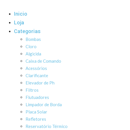
Inicio
Loja
Categorias
Bombas
Cloro
Algicida
Caixa de Comando
Acessórios
Clarificante
Elevador de Ph
Filtros
Flutuadores
Limpador de Borda
Placa Solar
Refletores
Reservatório Térmico