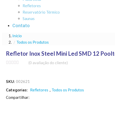
Refletores
Reservatório Térmico
Saunas
Contato
Início
Todos os Produtos
Refletor Inox Steel Mini Led SMD 12 Pool
(
0
avaliação do cliente)
SKU:
002621
Categorias:
Refletores
,
Todos os Produtos
Compartilhar: