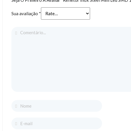
Sua avaliação
*