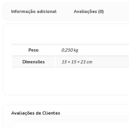
Informação adicional
Avaliações (0)
Peso
0,250 kg
Dimensões
15 × 15 × 21 cm
Avaliações de Clientes