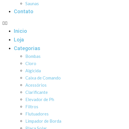
Saunas
Contato
Inicio
Loja
Categorias
Bombas
Cloro
Algicida
Caixa de Comando
Acessórios
Clarificante
Elevador de Ph
Filtros
Flutuadores
Limpador de Borda
Placa Solar