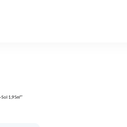
-Sol 1,95m²”