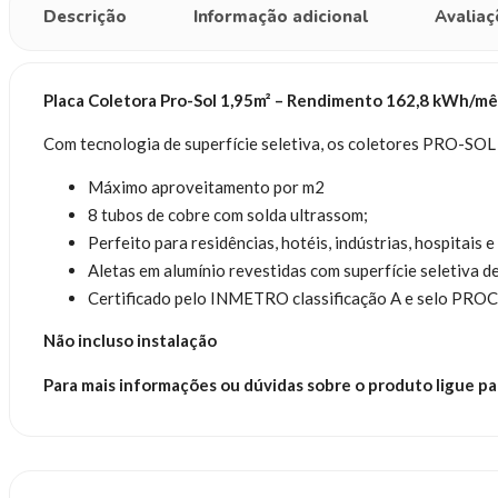
Descrição
Informação adicional
Avaliaç
Placa Coletora Pro-Sol 1,95m² – Rendimento 162,8 kWh/mê
Com tecnologia de superfície seletiva, os coletores PRO-SOL
Máximo aproveitamento por m2
8 tubos de cobre com solda ultrassom;
Perfeito para residências, hotéis, indústrias, hospitais e
Aletas em alumínio revestidas com superfície seletiva d
Certificado pelo INMETRO classificação A e selo PROC
Não incluso instalação
Para mais informações ou dúvidas sobre o produto ligue pa