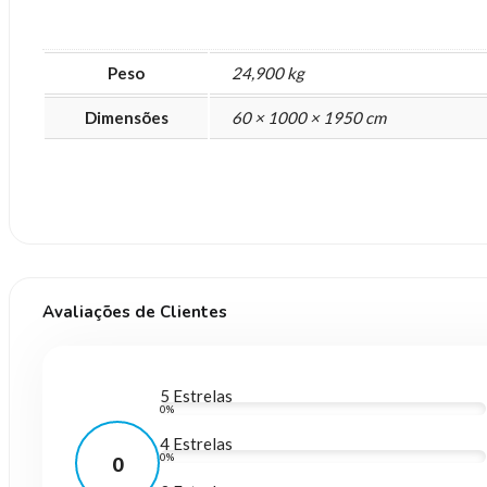
Peso
24,900 kg
Dimensões
60 × 1000 × 1950 cm
Avaliações de Clientes
5 Estrelas
0%
4 Estrelas
0%
0