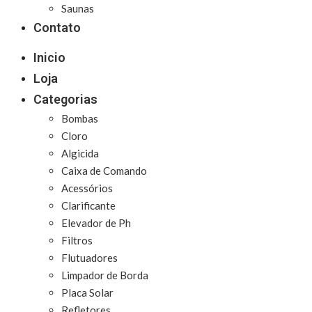
Saunas
Contato
Inicio
Loja
Categorias
Bombas
Cloro
Algicida
Caixa de Comando
Acessórios
Clarificante
Elevador de Ph
Filtros
Flutuadores
Limpador de Borda
Placa Solar
Refletores