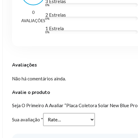
3 Estrelas
0%
0
2 Estrelas
0%
AVALIAÇÕES
1 Estrela
0%
Avaliações
Não há comentários ainda.
Avalie o produto
Seja O Primeiro A Avaliar “Placa Coletora Solar New Blue Pro
Sua avaliação
*