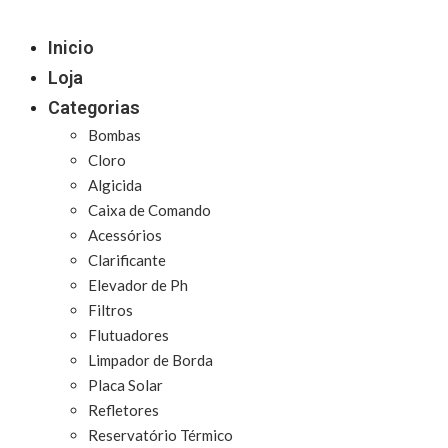
Inicio
Loja
Categorias
Bombas
Cloro
Algicida
Caixa de Comando
Acessórios
Clarificante
Elevador de Ph
Filtros
Flutuadores
Limpador de Borda
Placa Solar
Refletores
Reservatório Térmico